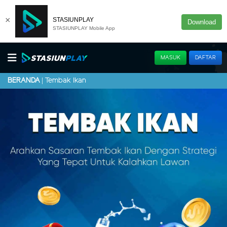
×
STASIUNPLAY
Download
STASIUNPLAY Mobile App
MASUK
DAFTAR
Tembak Ikan
BERANDA