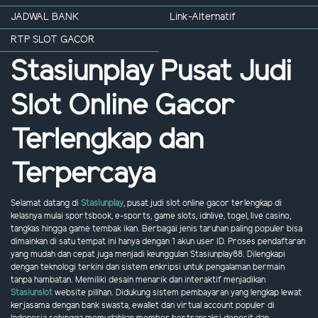
JADWAL BANK
Link-Alternatif
RTP SLOT GACOR
Stasiunplay Pusat Judi
Slot Online Gacor
Terlengkap dan
Terpercaya
Selamat datang di
Stasiunplay
, pusat judi slot online gacor terlengkap di
kelasnya mulai sportsbook, e-sports, game slots, idnlive, togel, live casino,
tangkas hingga game tembak ikan. Berbagai jenis taruhan paling populer bisa
dimainkan di satu tempat ini hanya dengan 1 akun user ID. Proses pendaftaran
yang mudah dan cepat juga menjadi keunggulan Stasiunplay88. Dilengkapi
dengan teknologi terkini dan sistem enkripsi untuk pengalaman bermain
tanpa hambatan. Memiliki desain menarik dan interaktif menjadikan
Stasiunslot
website pilihan. Didukung sistem pembayaran yang lengkap lewat
kerjasama dengan bank swasta, ewallet dan virtual account populer di